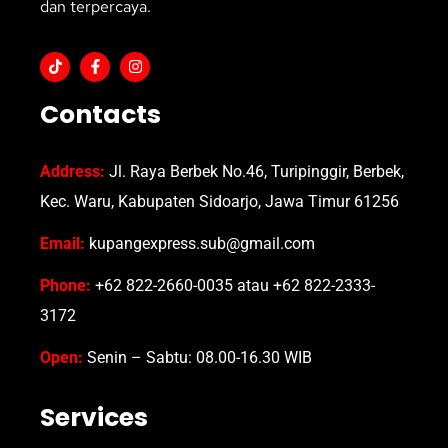
dan terpercaya.
Contacts
Address:
Jl. Raya Berbek No.46, Turipinggir, Berbek,
Kec. Waru, Kabupaten Sidoarjo, Jawa Timur 61256
Email:
kupangexpress.sub@gmail.com
Phone:
+62 822-2660-0035 atau +62 822-2333-
3172
Open:
Senin – Sabtu: 08.00-16.30 WIB
Services