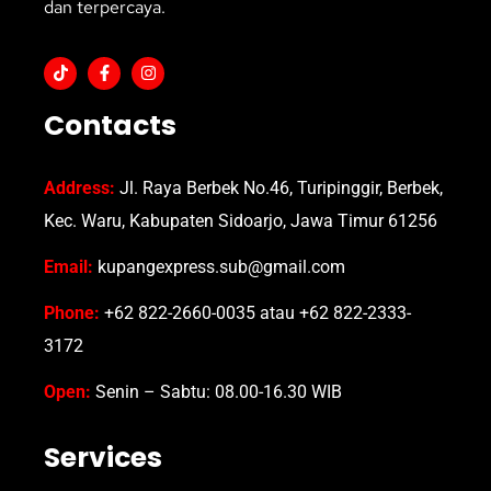
dan terpercaya.
Contacts
Address:
Jl. Raya Berbek No.46, Turipinggir, Berbek,
Kec. Waru, Kabupaten Sidoarjo, Jawa Timur 61256
Email:
kupangexpress.sub@gmail.com
Phone:
+62 822-2660-0035 atau +62 822-2333-
3172
Open:
Senin – Sabtu: 08.00-16.30 WIB
Services