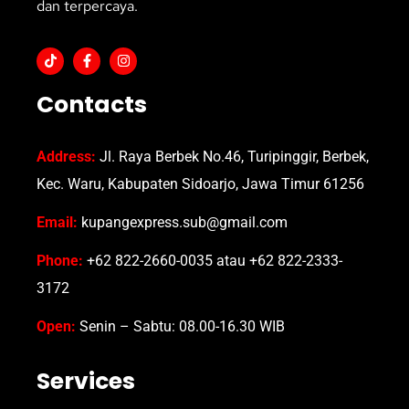
dan terpercaya.
Contacts
Address:
Jl. Raya Berbek No.46, Turipinggir, Berbek,
Kec. Waru, Kabupaten Sidoarjo, Jawa Timur 61256
Email:
kupangexpress.sub@gmail.com
Phone:
+62 822-2660-0035 atau +62 822-2333-
3172
Open:
Senin – Sabtu: 08.00-16.30 WIB
Services