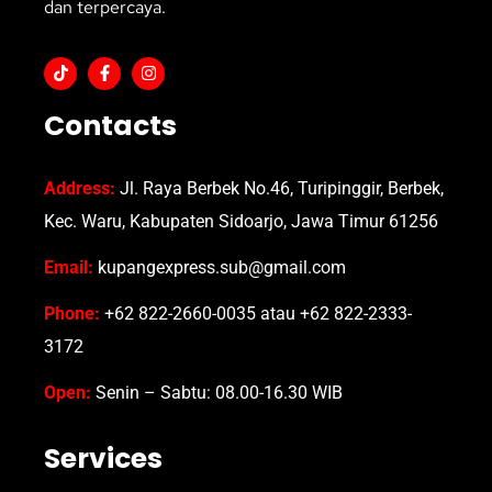
dan terpercaya.
Contacts
Address:
Jl. Raya Berbek No.46, Turipinggir, Berbek,
Kec. Waru, Kabupaten Sidoarjo, Jawa Timur 61256
Email:
kupangexpress.sub@gmail.com
Phone:
+62 822-2660-0035 atau +62 822-2333-
3172
Open:
Senin – Sabtu: 08.00-16.30 WIB
Services