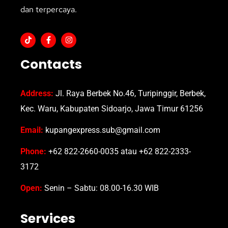
dan terpercaya.
Contacts
Address:
Jl. Raya Berbek No.46, Turipinggir, Berbek,
Kec. Waru, Kabupaten Sidoarjo, Jawa Timur 61256
Email:
kupangexpress.sub@gmail.com
Phone:
+62 822-2660-0035 atau +62 822-2333-
3172
Open:
Senin – Sabtu: 08.00-16.30 WIB
Services