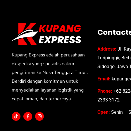
Contact
Address:
Jl. Ra
Kupang Express adalah perusahaan
Turipinggir, Ber
ekspedisi yang spesialis dalam
Sidoarjo, Jawa 
pengiriman ke Nusa Tenggara Timur.
Email:
kupangex
Berdiri dengan komitmen untuk
menyediakan layanan logistik yang
Phone:
+62 822-
cepat, aman, dan terpercaya.
2333-3172
Open:
Senin – S