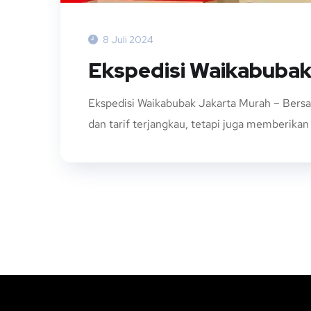
8 Juli 2024
Ekspedisi Waikabubak
Ekspedisi Waikabubak Jakarta Murah – Bers
dan tarif terjangkau, tetapi juga memberika