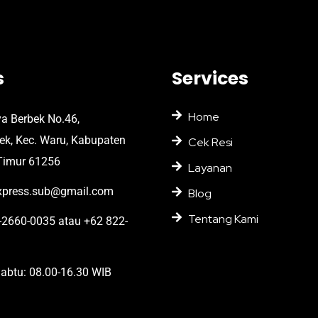
s
Services
Home
ya Berbek No.46,
bek, Kec. Waru, Kabupaten
Cek Resi
Timur 61256
Layanan
press.sub@gmail.com
Blog
Tentang Kami
2660-0035 atau +62 822-
abtu: 08.00-16.30 WIB