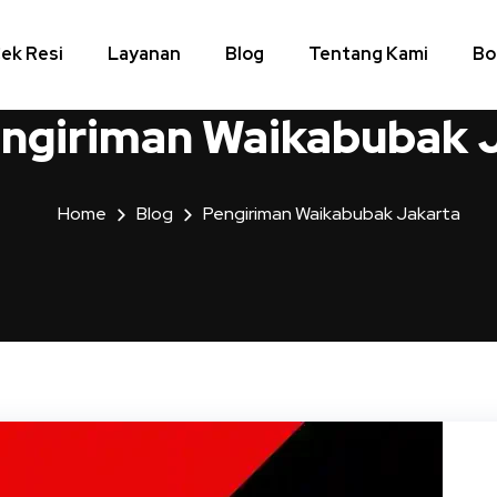
ek Resi
Layanan
Blog
Tentang Kami
Bo
ngiriman Waikabubak 
Home
Blog
Pengiriman Waikabubak Jakarta