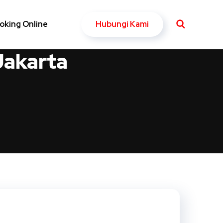
Hubungi Kami
oking Online
Jakarta