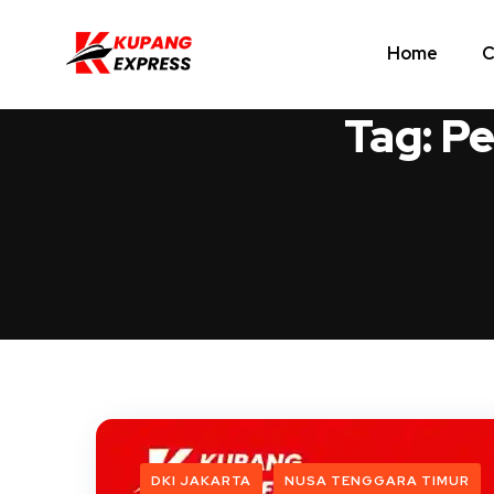
Home
C
Tag:
Pe
DKI JAKARTA
NUSA TENGGARA TIMUR