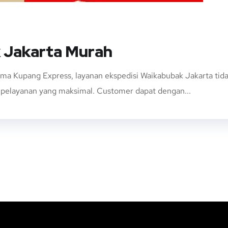
 Jakarta Murah
ama Kupang Express, layanan ekspedisi Waikabubak Jakarta t
n pelayanan yang maksimal. Customer dapat dengan...