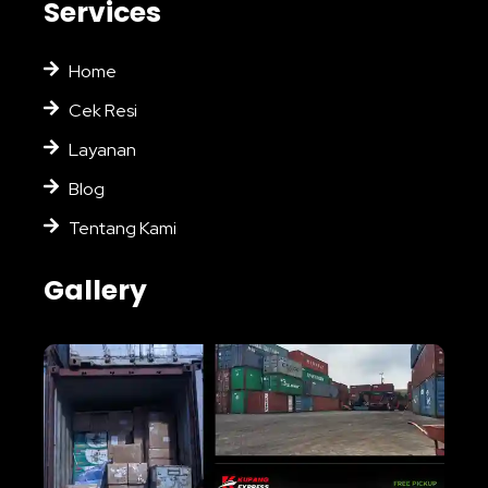
Services
Home
Cek Resi
Layanan
Blog
Tentang Kami
Gallery