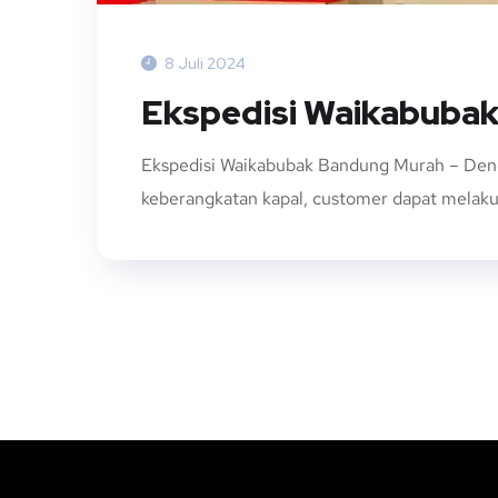
8 Juli 2024
Ekspedisi Waikabuba
Ekspedisi Waikabubak Bandung Murah – Denga
keberangkatan kapal, customer dapat melakuk