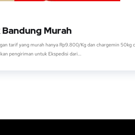
k Bandung Murah
n tarif yang murah hanya Rp9.800/Kg dan chargemin 50kg den
an pengiriman untuk Ekspedisi dari...