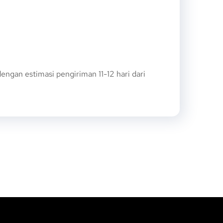
gan estimasi pengiriman 11-12 hari dari