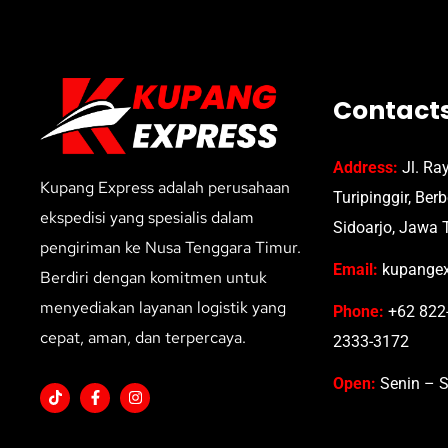
Contact
Address:
Jl. Ra
Kupang Express adalah perusahaan
Turipinggir, Ber
ekspedisi yang spesialis dalam
Sidoarjo, Jawa 
pengiriman ke Nusa Tenggara Timur.
Email:
kupangex
Berdiri dengan komitmen untuk
menyediakan layanan logistik yang
Phone:
+62 822-
cepat, aman, dan terpercaya.
2333-3172
Open:
Senin – S