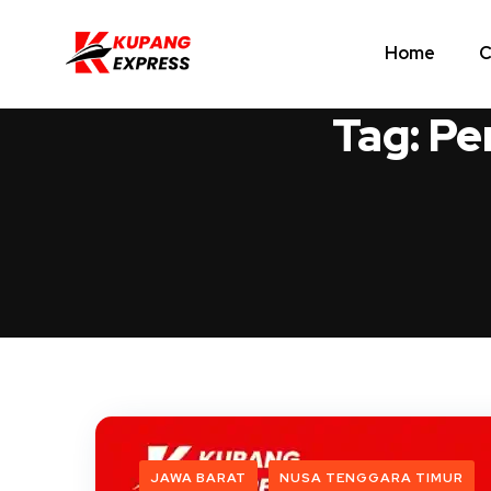
Home
C
Tag:
Pe
JAWA BARAT
NUSA TENGGARA TIMUR