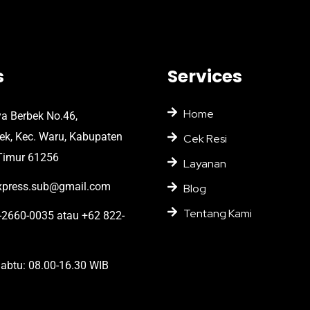
s
Services
Home
ya Berbek No.46,
bek, Kec. Waru, Kabupaten
Cek Resi
Timur 61256
Layanan
press.sub@gmail.com
Blog
Tentang Kami
2660-0035 atau +62 822-
abtu: 08.00-16.30 WIB