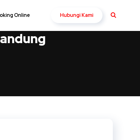
Hubungi Kami
oking Online
Bandung