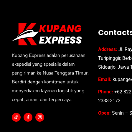
Contact
Address:
Jl. Ra
Kupang Express adalah perusahaan
Turipinggir, Ber
ekspedisi yang spesialis dalam
Sidoarjo, Jawa 
pengiriman ke Nusa Tenggara Timur.
Email:
kupangex
Berdiri dengan komitmen untuk
menyediakan layanan logistik yang
Phone:
+62 822-
cepat, aman, dan terpercaya.
2333-3172
Open:
Senin – S