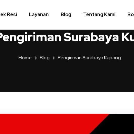
ek Resi
Layanan
Blog
Tentang Kami
Bo
Pengiriman Surabaya K
Home
Blog
Pengiriman Surabaya Kupang