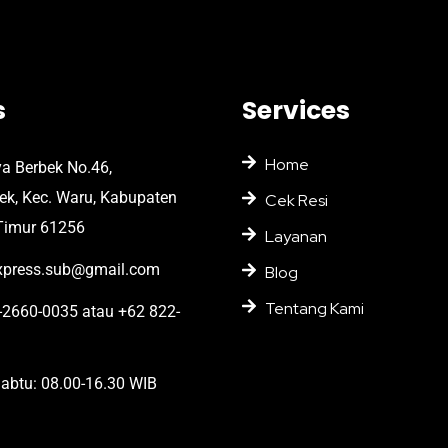
s
Services
Home
ya Berbek No.46,
bek, Kec. Waru, Kabupaten
Cek Resi
Timur 61256
Layanan
press.sub@gmail.com
Blog
Tentang Kami
2660-0035 atau +62 822-
abtu: 08.00-16.30 WIB