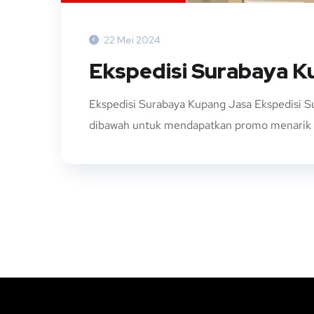
22 Mei 2024
Ekspedisi Surabaya 
Ekspedisi Surabaya Kupang Jasa Ekspedisi 
dibawah untuk mendapatkan promo menarik H