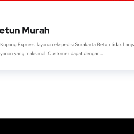
Betun Murah
 Kupang Express, layanan ekspedisi Surakarta Betun tidak ha
layanan yang maksimal. Customer dapat dengan...