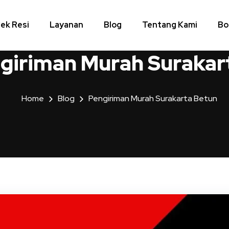
ek Resi
Layanan
Blog
Tentang Kami
Bo
giriman Murah Surakar
Home
Blog
Pengiriman Murah Surakarta Betun