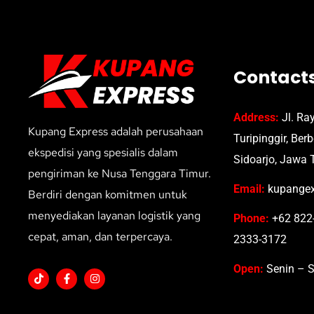
Contact
Address:
Jl. Ra
Kupang Express adalah perusahaan
Turipinggir, Ber
ekspedisi yang spesialis dalam
Sidoarjo, Jawa 
pengiriman ke Nusa Tenggara Timur.
Email:
kupangex
Berdiri dengan komitmen untuk
menyediakan layanan logistik yang
Phone:
+62 822-
cepat, aman, dan terpercaya.
2333-3172
Open:
Senin – S