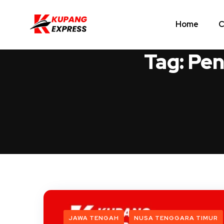
Home
C
Tag:
Pen
JAWA TENGAH
NUSA TENGGARA TIMUR