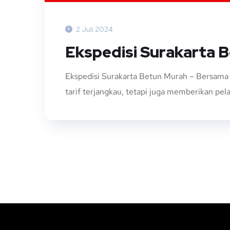
2 Juli 2024
Ekspedisi Surakarta 
Ekspedisi Surakarta Betun Murah – Bersama
tarif terjangkau, tetapi juga memberikan pe