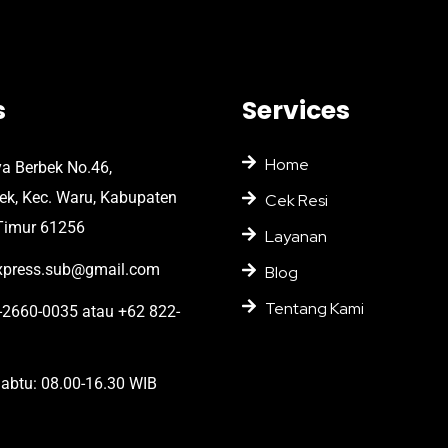
s
Services
Home
ya Berbek No.46,
bek, Kec. Waru, Kabupaten
Cek Resi
Timur 61256
Layanan
press.sub@gmail.com
Blog
Tentang Kami
2660-0035 atau +62 822-
abtu: 08.00-16.30 WIB