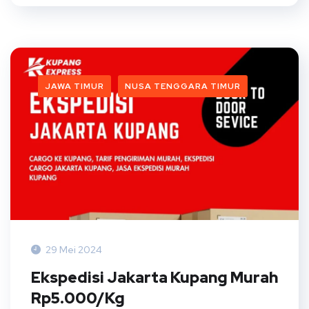
JAWA TIMUR
NUSA TENGGARA TIMUR
29 Mei 2024
Ekspedisi Jakarta Kupang Murah
Rp5.000/Kg