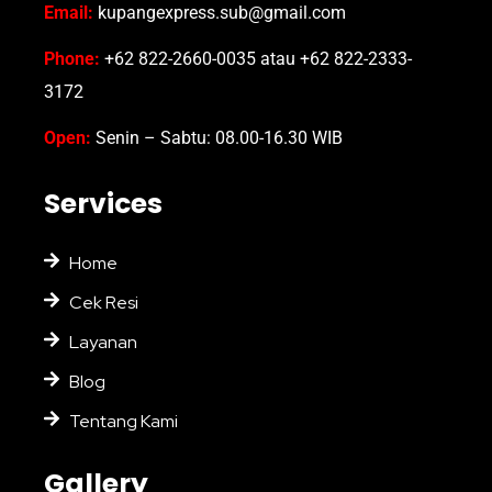
Email:
kupangexpress.sub@gmail.com
Phone:
+62 822-2660-0035 atau +62 822-2333-
3172
Open:
Senin – Sabtu: 08.00-16.30 WIB
Services
Home
Cek Resi
Layanan
Blog
Tentang Kami
Gallery