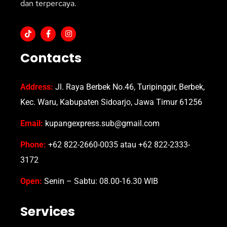
dan terpercaya.
Contacts
Address:
Jl. Raya Berbek No.46, Turipinggir, Berbek,
Kec. Waru, Kabupaten Sidoarjo, Jawa Timur 61256
Email:
kupangexpress.sub@gmail.com
Phone:
+62 822-2660-0035 atau +62 822-2333-
3172
Open:
Senin – Sabtu: 08.00-16.30 WIB
Services