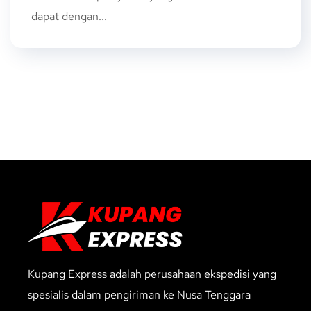
dapat dengan...
Kupang Express adalah perusahaan ekspedisi yang
spesialis dalam pengiriman ke Nusa Tenggara