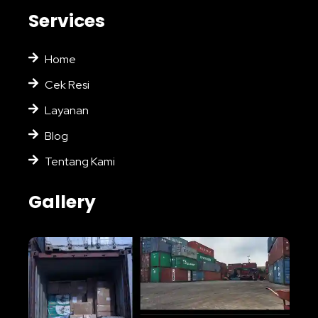
Services
Home
Cek Resi
Layanan
Blog
Tentang Kami
Gallery