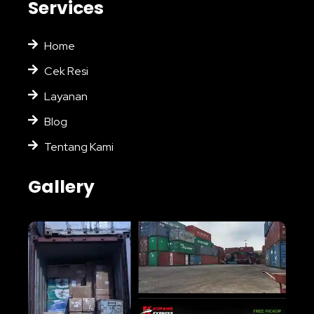
Services
Home
Cek Resi
Layanan
Blog
Tentang Kami
Gallery