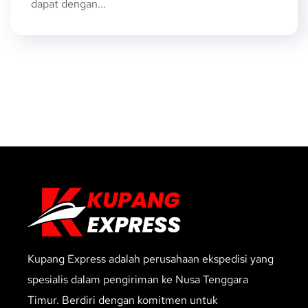
dapat dengan...
Kupang Express adalah perusahaan ekspedisi yang
spesialis dalam pengiriman ke Nusa Tenggara
Timur. Berdiri dengan komitmen untuk