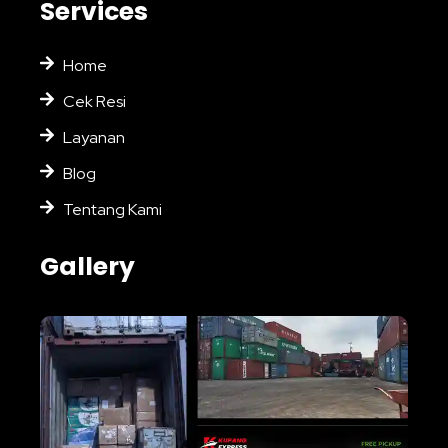
Services
Home
Cek Resi
Layanan
Blog
Tentang Kami
Gallery