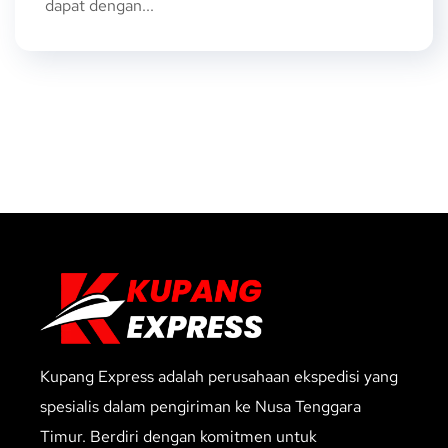
dapat dengan...
Kupang Express adalah perusahaan ekspedisi yang
spesialis dalam pengiriman ke Nusa Tenggara
Timur. Berdiri dengan komitmen untuk