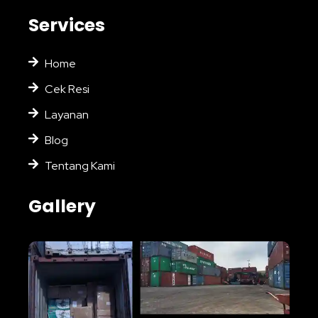
Services
Home
Cek Resi
Layanan
Blog
Tentang Kami
Gallery