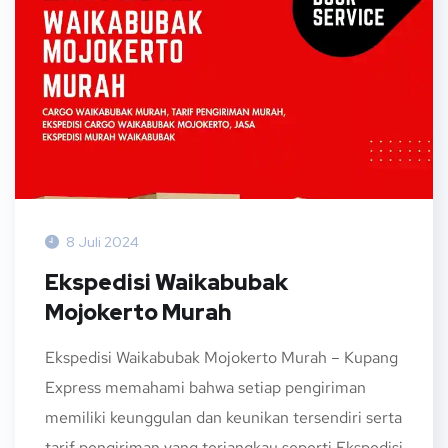
8 Juli 2024
Ekspedisi Waikabubak
Mojokerto Murah
Ekspedisi Waikabubak Mojokerto Murah – Kupang
Express memahami bahwa setiap pengiriman
memiliki keunggulan dan keunikan tersendiri serta
tarif pengiriman yang terjangkau seperti Ekspedisi