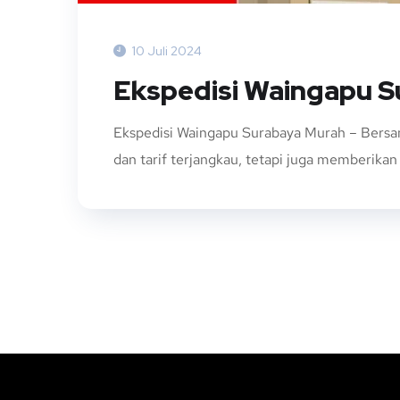
10 Juli 2024
Ekspedisi Waingapu 
Ekspedisi Waingapu Surabaya Murah – Bersa
dan tarif terjangkau, tetapi juga memberika