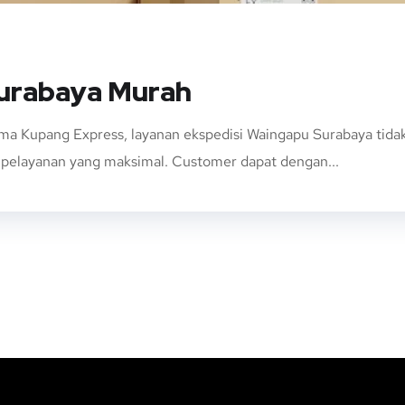
Surabaya Murah
ma Kupang Express, layanan ekspedisi Waingapu Surabaya ti
n pelayanan yang maksimal. Customer dapat dengan...