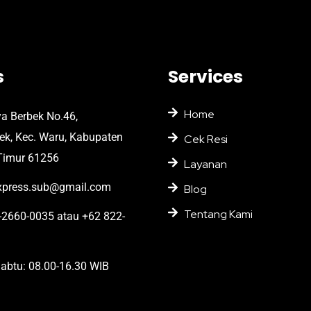
s
Services
Home
ya Berbek No.46,
bek, Kec. Waru, Kabupaten
Cek Resi
Timur 61256
Layanan
press.sub@gmail.com
Blog
Tentang Kami
2660-0035 atau +62 822-
abtu: 08.00-16.30 WIB