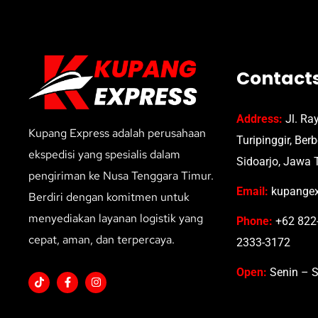
Contact
Address:
Jl. Ra
Kupang Express adalah perusahaan
Turipinggir, Ber
ekspedisi yang spesialis dalam
Sidoarjo, Jawa 
pengiriman ke Nusa Tenggara Timur.
Email:
kupangex
Berdiri dengan komitmen untuk
menyediakan layanan logistik yang
Phone:
+62 822-
cepat, aman, dan terpercaya.
2333-3172
Open:
Senin – S