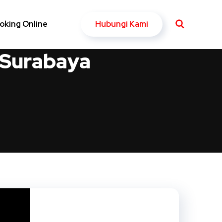
Hubungi Kami
oking Online
 Surabaya