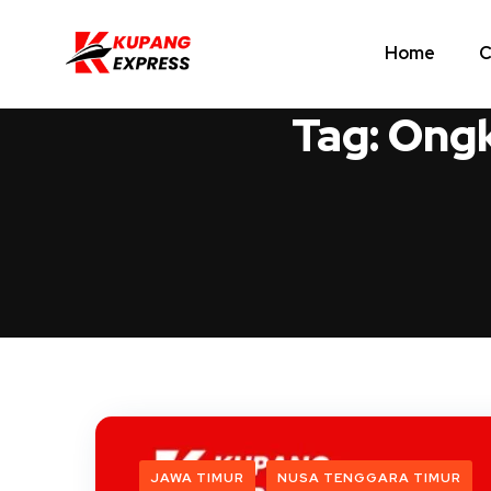
Home
C
Tag:
Ongk
JAWA TIMUR
NUSA TENGGARA TIMUR