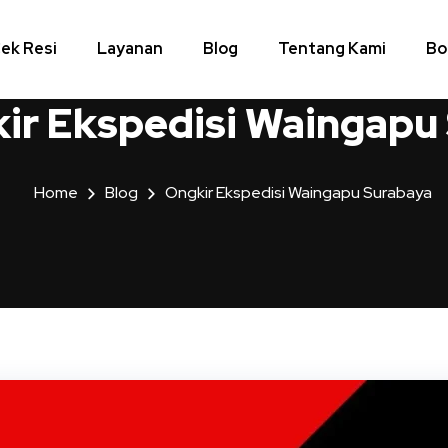
ek Resi
Layanan
Blog
Tentang Kami
Bo
ir Ekspedisi Waingapu
Home
Blog
Ongkir Ekspedisi Waingapu Surabaya