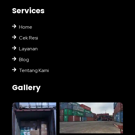
Services
Home
Cek Resi
Layanan
Blog
Tentang Kami
Gallery