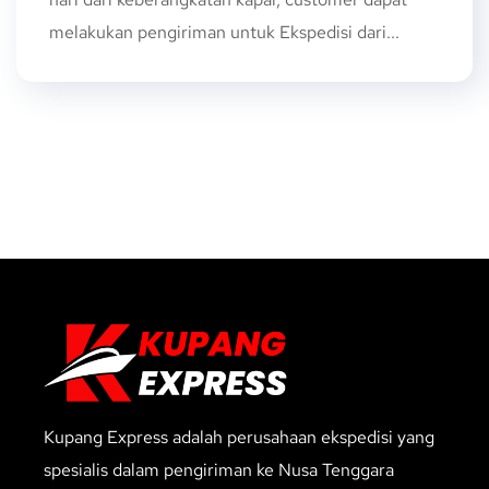
melakukan pengiriman untuk Ekspedisi dari...
Kupang Express adalah perusahaan ekspedisi yang
spesialis dalam pengiriman ke Nusa Tenggara