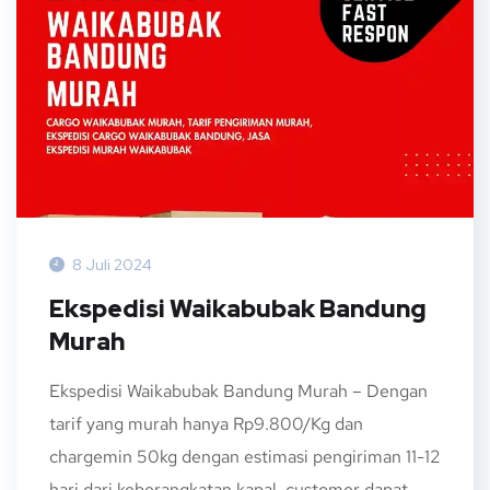
8 Juli 2024
Ekspedisi Waikabubak Bandung
Murah
Ekspedisi Waikabubak Bandung Murah – Dengan
tarif yang murah hanya Rp9.800/Kg dan
chargemin 50kg dengan estimasi pengiriman 11-12
hari dari keberangkatan kapal, customer dapat