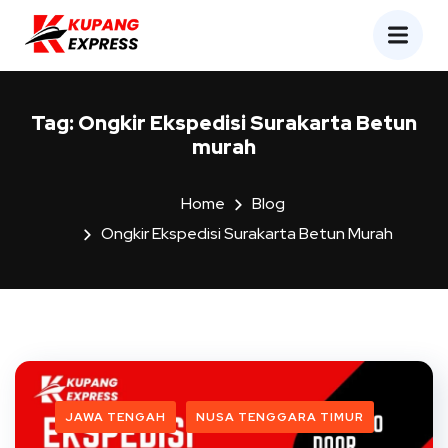
Tag:
Ongkir Ekspedisi Surakarta Betun
murah
Home
Blog
Ongkir Ekspedisi Surakarta Betun Murah
JAWA TENGAH
NUSA TENGGARA TIMUR