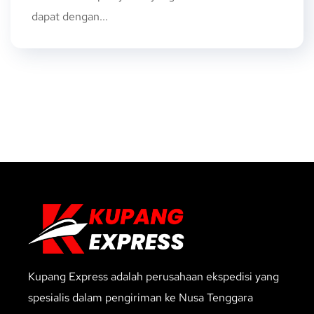
dapat dengan...
Kupang Express adalah perusahaan ekspedisi yang
spesialis dalam pengiriman ke Nusa Tenggara