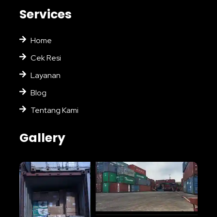
Services
Home
Cek Resi
Layanan
Blog
Tentang Kami
Gallery