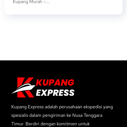
Kupang Murah –...
Kupang Express adalah perusahaan ekspedisi yang
spesialis dalam pengiriman ke Nusa Tenggara
Timur. Berdiri dengan komitmen untuk