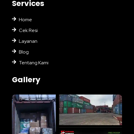
Services
Home
Cek Resi
Layanan
Blog
Tentang Kami
Gallery