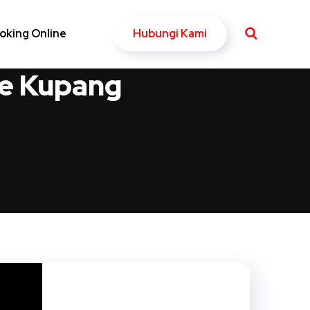
Hubungi Kami
oking Online
ke Kupang