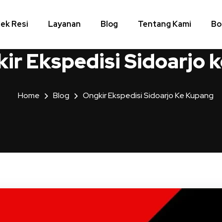
ek Resi
Layanan
Blog
Tentang Kami
Bo
ir Ekspedisi Sidoarjo 
Home
Blog
Ongkir Ekspedisi Sidoarjo Ke Kupang