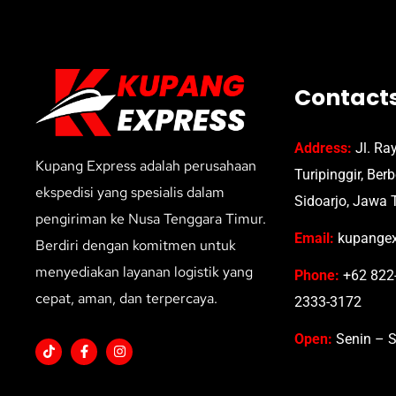
Contact
Address:
Jl. Ra
Kupang Express adalah perusahaan
Turipinggir, Ber
ekspedisi yang spesialis dalam
Sidoarjo, Jawa 
pengiriman ke Nusa Tenggara Timur.
Email:
kupangex
Berdiri dengan komitmen untuk
menyediakan layanan logistik yang
Phone:
+62 822-
cepat, aman, dan terpercaya.
2333-3172
Open:
Senin – S