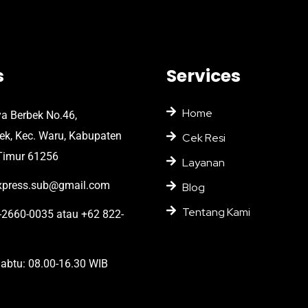
s
Services
Home
ya Berbek No.46,
bek, Kec. Waru, Kabupaten
Cek Resi
Timur 61256
Layanan
press.sub@gmail.com
Blog
Tentang Kami
2660-0035 atau +62 822-
abtu: 08.00-16.30 WIB