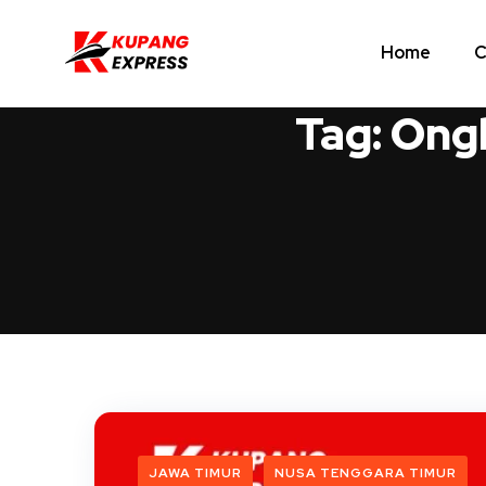
Home
C
Tag:
Ongk
JAWA TIMUR
NUSA TENGGARA TIMUR