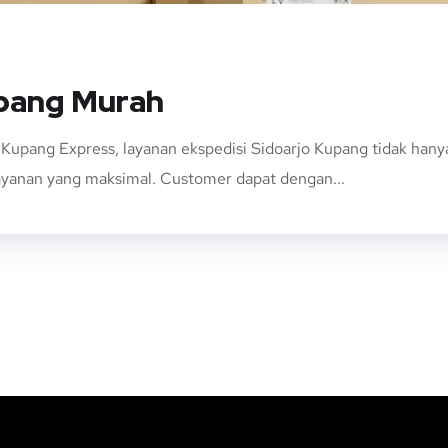
upang Murah
 Kupang Express, layanan ekspedisi Sidoarjo Kupang tidak ha
layanan yang maksimal. Customer dapat dengan...