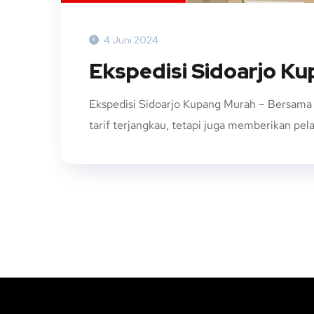
4 Juni 2024
Ekspedisi Sidoarjo K
Ekspedisi Sidoarjo Kupang Murah – Bersama
tarif terjangkau, tetapi juga memberikan pe