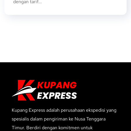
dengan tarif...
Kupang Express adalah perusahaan ekspedisi yang
spesialis dalam pengiriman ke Nusa Tenggara
Timur. Berdiri dengan komitmen untuk