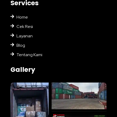
Services
Home
Cek Resi
Layanan
Blog
Tentang Kami
Gallery