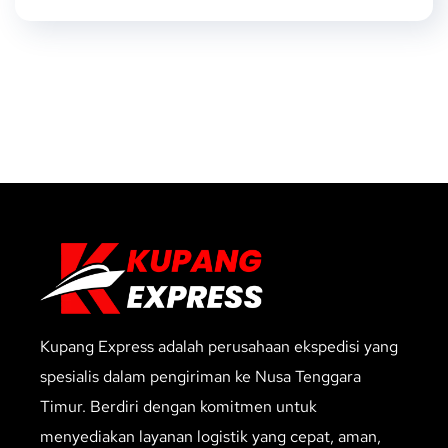
Kupang Express adalah perusahaan ekspedisi yang
spesialis dalam pengiriman ke Nusa Tenggara
Timur. Berdiri dengan komitmen untuk
menyediakan layanan logistik yang cepat, aman,