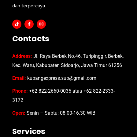
dan terpercaya.
Contacts
Address:
Jl. Raya Berbek No.46, Turipinggir, Berbek,
Kec. Waru, Kabupaten Sidoarjo, Jawa Timur 61256
Email:
kupangexpress.sub@gmail.com
Phone:
+62 822-2660-0035 atau +62 822-2333-
3172
Open:
Senin – Sabtu: 08.00-16.30 WIB
Services