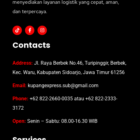
menyediakan layanan logistik yang cepat, aman,
dan terpercaya.
Contacts
Address:
Jl. Raya Berbek No.46, Turipinggir, Berbek,
Kec. Waru, Kabupaten Sidoarjo, Jawa Timur 61256
Email:
kupangexpress.sub@gmail.com
Phone:
+62 822-2660-0035 atau +62 822-2333-
3172
Open:
Senin – Sabtu: 08.00-16.30 WIB
Services