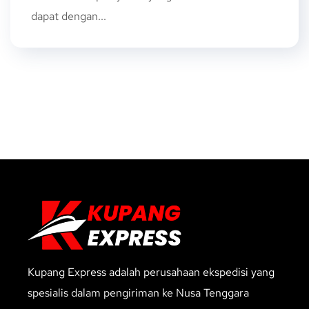
dapat dengan...
Kupang Express adalah perusahaan ekspedisi yang
spesialis dalam pengiriman ke Nusa Tenggara