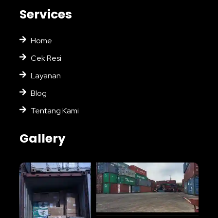
Services
Home
Cek Resi
Layanan
Blog
Tentang Kami
Gallery