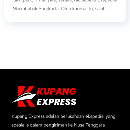
Waikabubak Surakarta. Oleh karena itu, salah...
Kupang Express adalah perusahaan ekspedisi yang
spesialis dalam pengiriman ke Nusa Tenggara