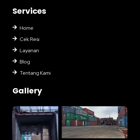
Services
Home
Cek Resi
Layanan
Blog
Tentang Kami
Gallery