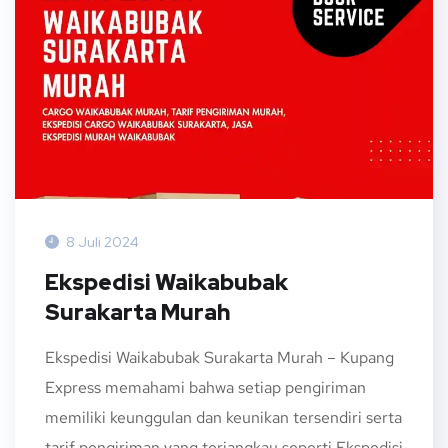
8 Juli 2024
Ekspedisi Waikabubak
Surakarta Murah
Ekspedisi Waikabubak Surakarta Murah – Kupang
Express memahami bahwa setiap pengiriman
memiliki keunggulan dan keunikan tersendiri serta
tarif pengiriman yang terjangkau seperti Ekspedisi