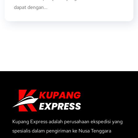
dapat dengan...
Kupang Express adalah perusahaan ekspedisi yang
spesialis dalam pengiriman ke Nusa Tenggara