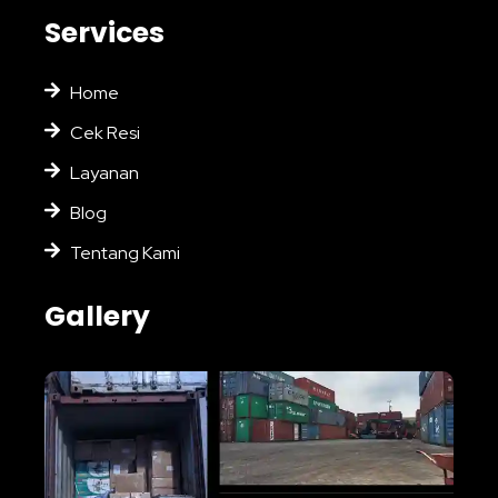
Services
Home
Cek Resi
Layanan
Blog
Tentang Kami
Gallery