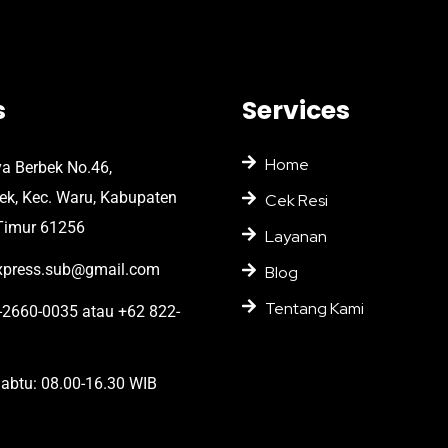
s
Services
Home
ya Berbek No.46,
bek, Kec. Waru, Kabupaten
Cek Resi
Timur 61256
Layanan
press.sub@gmail.com
Blog
Tentang Kami
2660-0035 atau +62 822-
abtu: 08.00-16.30 WIB