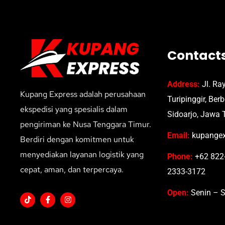
Contact
Address:
Jl. Ra
Kupang Express adalah perusahaan
Turipinggir, Ber
ekspedisi yang spesialis dalam
Sidoarjo, Jawa 
pengiriman ke Nusa Tenggara Timur.
Email:
kupangex
Berdiri dengan komitmen untuk
menyediakan layanan logistik yang
Phone:
+62 822-
cepat, aman, dan terpercaya.
2333-3172
Open:
Senin – S