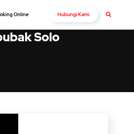
Hubungi Kami
oking Online
bubak Solo