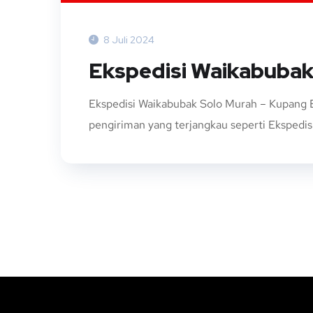
8 Juli 2024
Ekspedisi Waikabubak
Ekspedisi Waikabubak Solo Murah – Kupang E
pengiriman yang terjangkau seperti Ekspedisi