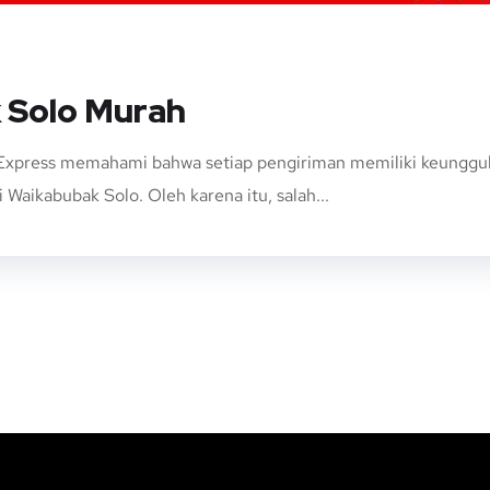
 Solo Murah
xpress memahami bahwa setiap pengiriman memiliki keunggulan 
 Waikabubak Solo. Oleh karena itu, salah...