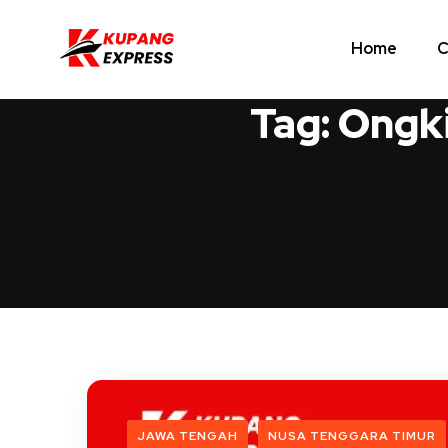
Home
C
Tag:
Ongki
JAWA TENGAH
NUSA TENGGARA TIMUR