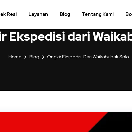
ek Resi
Layanan
Blog
Tentang Kami
Bo
r Ekspedisi dari Waika
Home
Blog
Ongkir Ekspedisi Dari Waikabubak Solo