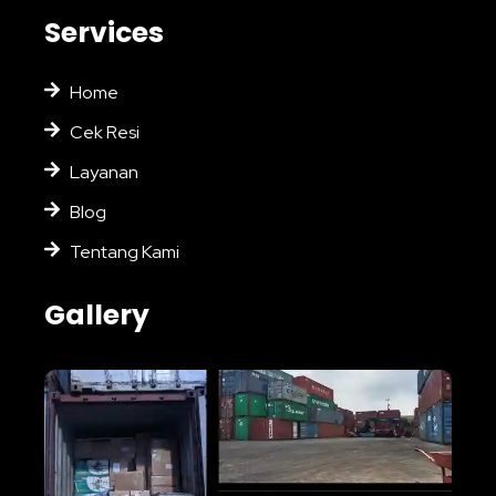
Services
Home
Cek Resi
Layanan
Blog
Tentang Kami
Gallery