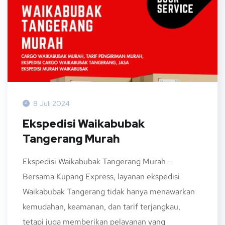
8 Juli 2024
Ekspedisi Waikabubak
Tangerang Murah
Ekspedisi Waikabubak Tangerang Murah –
Bersama Kupang Express, layanan ekspedisi
Waikabubak Tangerang tidak hanya menawarkan
kemudahan, keamanan, dan tarif terjangkau,
tetapi juga memberikan pelayanan yang