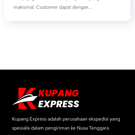
maksimal. Customer dapat dengan...
Kupang Express adalah perusahaan ekspedisi yang
spesialis dalam pengiriman ke Nusa Tenggara