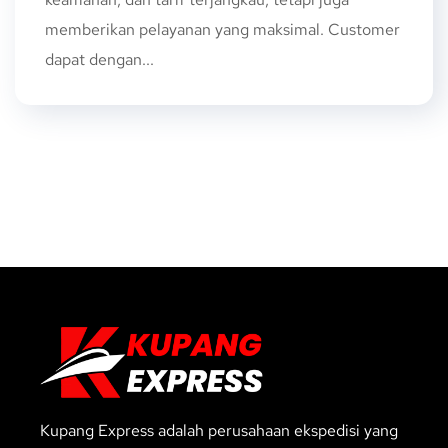
memberikan pelayanan yang maksimal. Customer
dapat dengan...
Kupang Express adalah perusahaan ekspedisi yang