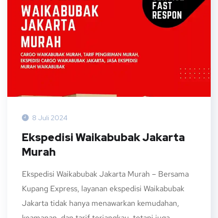
8 Juli 2024
Ekspedisi Waikabubak Jakarta
Murah
Ekspedisi Waikabubak Jakarta Murah – Bersama
Kupang Express, layanan ekspedisi Waikabubak
Jakarta tidak hanya menawarkan kemudahan,
keamanan, dan tarif terjangkau, tetapi juga