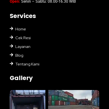
Open:
Senin – Sabtu: 08.00-16.30 WIB
Services
Home
Cek Resi
Layanan
Blog
Tentang Kami
Gallery