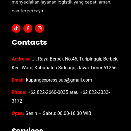
menyediakan layanan logistik yang cepat, aman,
dan terpercaya.
Contacts
Address:
Jl. Raya Berbek No.46, Turipinggir, Berbek,
Kec. Waru, Kabupaten Sidoarjo, Jawa Timur 61256
Email:
kupangexpress.sub@gmail.com
Phone:
+62 822-2660-0035 atau +62 822-2333-
3172
Open:
Senin – Sabtu: 08.00-16.30 WIB
Services