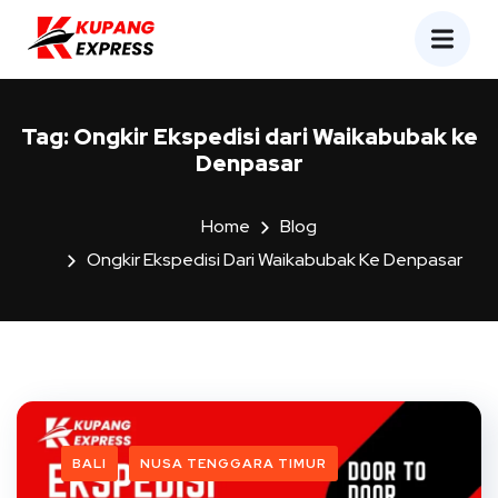
Tag:
Ongkir Ekspedisi dari Waikabubak ke
Denpasar
Home
Blog
Ongkir Ekspedisi Dari Waikabubak Ke Denpasar
BALI
NUSA TENGGARA TIMUR