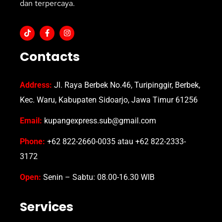
dan terpercaya.
Contacts
Address:
Jl. Raya Berbek No.46, Turipinggir, Berbek,
Kec. Waru, Kabupaten Sidoarjo, Jawa Timur 61256
Email:
kupangexpress.sub@gmail.com
Phone:
+62 822-2660-0035 atau +62 822-2333-
3172
Open:
Senin – Sabtu: 08.00-16.30 WIB
Services