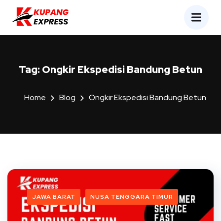
Tag:
Ongkir Ekspedisi Bandung Betun
Home
Blog
Ongkir Ekspedisi Bandung Betun
JAWA BARAT
NUSA TENGGARA TIMUR