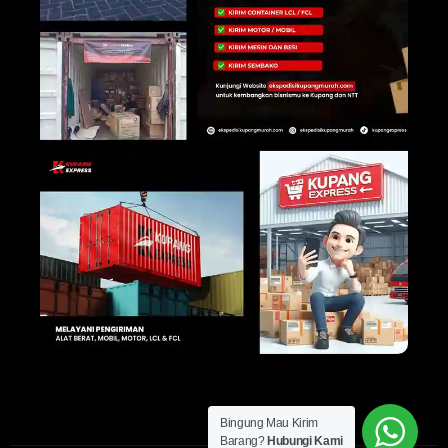
Bingung Mau Kirim
Barang?
Hubungi Kami