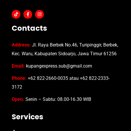
Contacts
Address:
Jl. Raya Berbek No.46, Turipinggir, Berbek,
Kec. Waru, Kabupaten Sidoarjo, Jawa Timur 61256
Email:
kupangexpress.sub@gmail.com
Phone:
+62 822-2660-0035 atau +62 822-2333-
3172
Open:
Senin – Sabtu: 08.00-16.30 WIB
Services