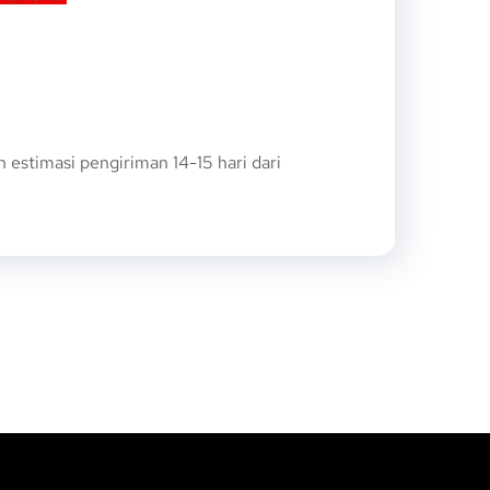
stimasi pengiriman 14-15 hari dari