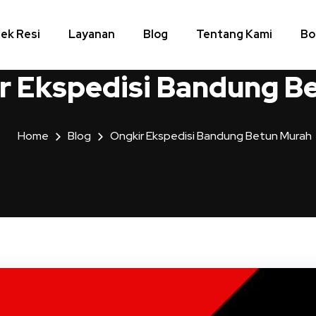
ek Resi
Layanan
Blog
Tentang Kami
Bo
r Ekspedisi Bandung B
Home
Blog
Ongkir Ekspedisi Bandung Betun Murah