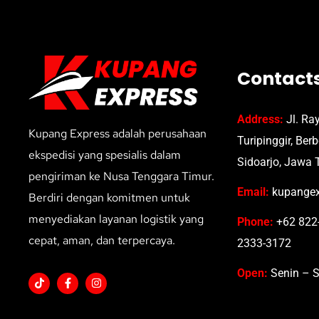
Contact
Address:
Jl. Ra
Kupang Express adalah perusahaan
Turipinggir, Ber
ekspedisi yang spesialis dalam
Sidoarjo, Jawa 
pengiriman ke Nusa Tenggara Timur.
Email:
kupangex
Berdiri dengan komitmen untuk
menyediakan layanan logistik yang
Phone:
+62 822-
cepat, aman, dan terpercaya.
2333-3172
Open:
Senin – S