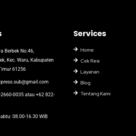
s
Services
Home
ya Berbek No.46,
bek, Kec. Waru, Kabupaten
Cek Resi
Timur 61256
Layanan
press.sub@gmail.com
Blog
Tentang Kami
2660-0035 atau +62 822-
abtu: 08.00-16.30 WIB