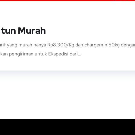
etun Murah
rif yang murah hanya Rp8.300/Kg dan chargemin 50kg dengan e
an pengiriman untuk Ekspedisi dari...