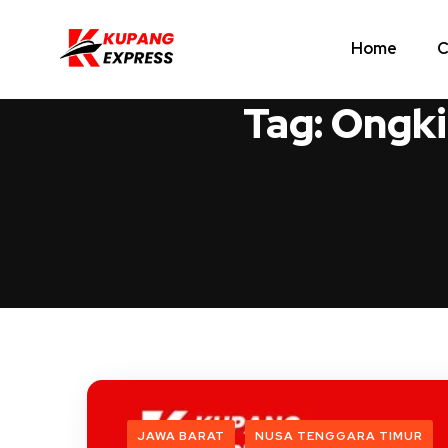
Home
C
Tag:
Ongki
JAWA BARAT
NUSA TENGGARA TIMUR