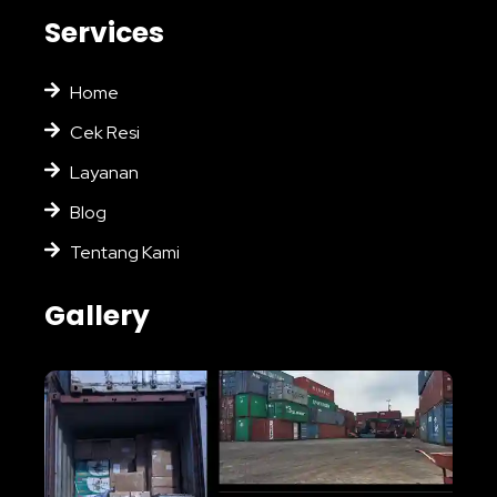
Services
Home
Cek Resi
Layanan
Blog
Tentang Kami
Gallery