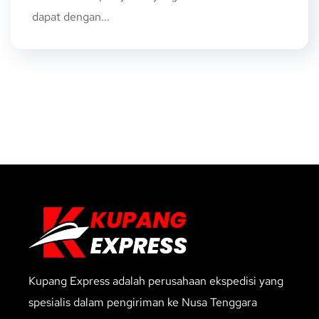
dapat dengan...
Kupang Express adalah perusahaan ekspedisi yang
spesialis dalam pengiriman ke Nusa Tenggara