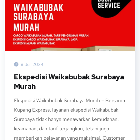
8 Juli 2024
Ekspedisi Waikabubak Surabaya
Murah
Ekspedisi Waikabubak Surabaya Murah – Bersama
Kupang Express, layanan ekspedisi Waikabubak
Surabaya tidak hanya menawarkan kemudahan,
keamanan, dan tarif terjangkau, tetapi juga
memberikan pelayanan yang maksimal. Customer