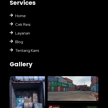
Services
Home
Cek Resi
Layanan
Blog
Tentang Kami
Gallery