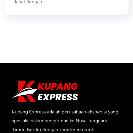
dapat dengan...
Kupang Express adalah perusahaan ekspedisi yang
spesialis dalam pengiriman ke Nusa Tenggara
Timur. Berdiri dengan komitmen untuk