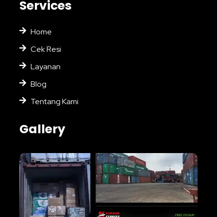
Services
Home
Cek Resi
Layanan
Blog
Tentang Kami
Gallery