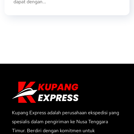
dapat dengan...
Kupang Express adalah perusahaan ekspedisi yang
spesialis dalam pengiriman ke Nusa Tenggara
Timur. Berdiri dengan komitmen untuk