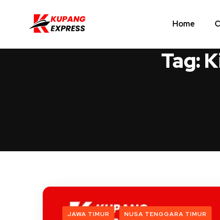
Home
C
Tag:
K
JAWA TIMUR
NUSA TENGGARA TIMUR