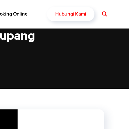
Hubungi Kami
oking Online
Kupang