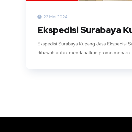
22 Mei 2024
Ekspedisi Surabaya 
Ekspedisi Surabaya Kupang Jasa Ekspedisi 
dibawah untuk mendapatkan promo menarik H