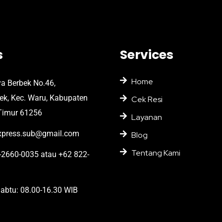
s
Services
Home
ya Berbek No.46,
bek, Kec. Waru, Kabupaten
Cek Resi
Timur 61256
Layanan
press.sub@gmail.com
Blog
Tentang Kami
2660-0035 atau +62 822-
abtu: 08.00-16.30 WIB