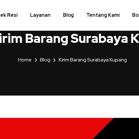
ek Resi
Layanan
Blog
Tentang Kami
Bo
irim Barang Surabaya 
Home
Blog
Kirim Barang Surabaya Kupang