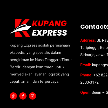
Contact
Address:
Jl. Ra
Kupang Express adalah perusahaan
Turipinggir, Ber
ekspedisi yang spesialis dalam
Sidoarjo, Jawa 
pengiriman ke Nusa Tenggara Timur.
Email:
kupangex
Berdiri dengan komitmen untuk
menyediakan layanan logistik yang
Phone:
+62 822-
cepat, aman, dan terpercaya.
2333-3172
Open:
Senin – S