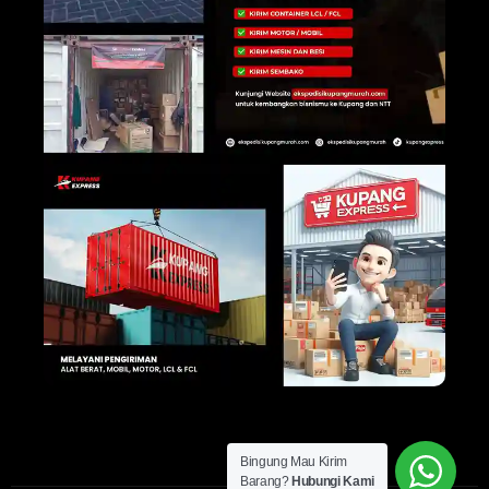
Bingung Mau Kirim
Barang?
Hubungi Kami