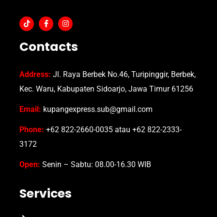
Contacts
Address:
Jl. Raya Berbek No.46, Turipinggir, Berbek,
Kec. Waru, Kabupaten Sidoarjo, Jawa Timur 61256
Email:
kupangexpress.sub@gmail.com
Phone:
+62 822-2660-0035 atau +62 822-2333-
3172
Open:
Senin – Sabtu: 08.00-16.30 WIB
Services