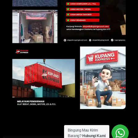
Bingung Mau Kirim
Barang?
Hubungi Kami