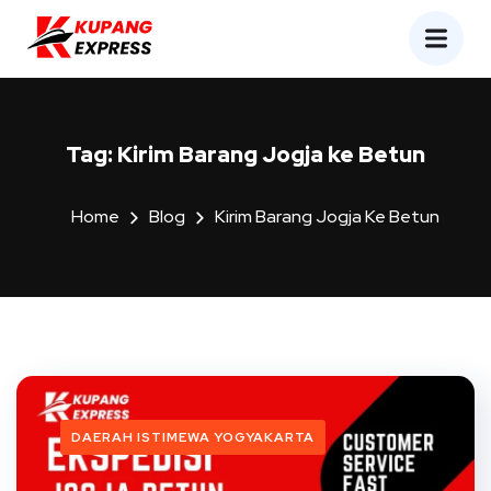
Tag:
Kirim Barang Jogja ke Betun
Home
Blog
Kirim Barang Jogja Ke Betun
DAERAH ISTIMEWA YOGYAKARTA