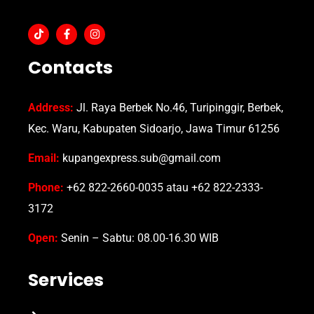
Contacts
Address:
Jl. Raya Berbek No.46, Turipinggir, Berbek,
Kec. Waru, Kabupaten Sidoarjo, Jawa Timur 61256
Email:
kupangexpress.sub@gmail.com
Phone:
+62 822-2660-0035 atau +62 822-2333-
3172
Open:
Senin – Sabtu: 08.00-16.30 WIB
Services