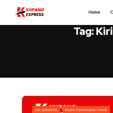
Home
C
Tag:
Kir
DKI JAKARTA
NUSA TENGGARA TIMUR