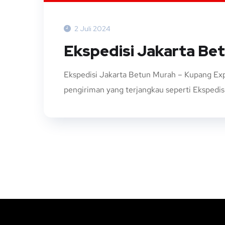
2 Juli 2024
Ekspedisi Jakarta Be
Ekspedisi Jakarta Betun Murah – Kupang Exp
pengiriman yang terjangkau seperti Ekspedisi 