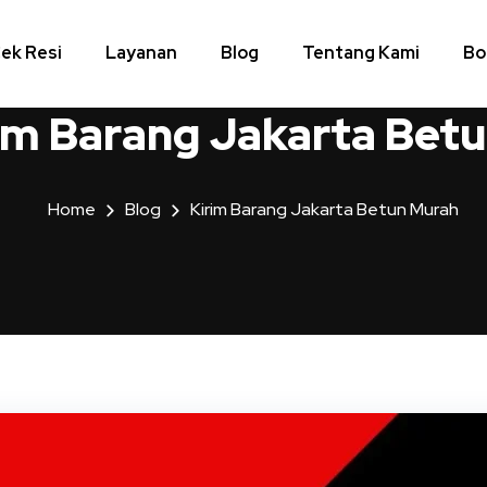
ek Resi
Layanan
Blog
Tentang Kami
Bo
im Barang Jakarta Bet
Home
Blog
Kirim Barang Jakarta Betun Murah