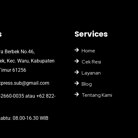
s
Services
Home
ya Berbek No.46,
bek, Kec. Waru, Kabupaten
Cek Resi
Timur 61256
Layanan
press.sub@gmail.com
Blog
Tentang Kami
2660-0035 atau +62 822-
abtu: 08.00-16.30 WIB