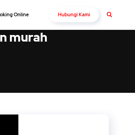
Hubungi Kami
oking Online
un murah