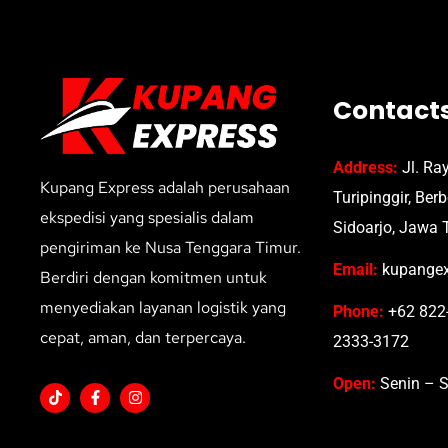
Contact
Address:
Jl. Ra
Kupang Express adalah perusahaan
Turipinggir, Ber
ekspedisi yang spesialis dalam
Sidoarjo, Jawa 
pengiriman ke Nusa Tenggara Timur.
Email:
kupangex
Berdiri dengan komitmen untuk
menyediakan layanan logistik yang
Phone:
+62 822-
cepat, aman, dan terpercaya.
2333-3172
Open:
Senin – S