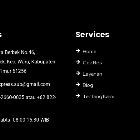
s
Services
Home
ya Berbek No.46,
bek, Kec. Waru, Kabupaten
Cek Resi
Timur 61256
Layanan
press.sub@gmail.com
Blog
Tentang Kami
2660-0035 atau +62 822-
abtu: 08.00-16.30 WIB