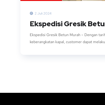
2 Juli 2024
Ekspedisi Gresik Bet
Ekspedisi Gresik Betun Murah – Dengan tari
keberangkatan kapal, customer dapat melakuk