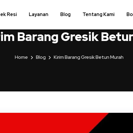
ek Resi
Layanan
Blog
Tentang Kami
Bo
rim Barang Gresik Betu
Home
Blog
Kirim Barang Gresik Betun Murah