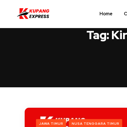
Home
C
Tag:
Ki
JAWA TIMUR
NUSA TENGGARA TIMUR