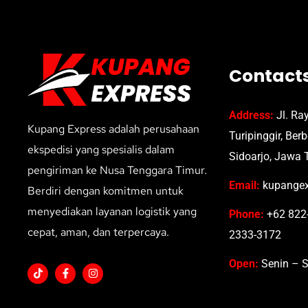
Contact
Address:
Jl. Ra
Kupang Express adalah perusahaan
Turipinggir, Ber
ekspedisi yang spesialis dalam
Sidoarjo, Jawa 
pengiriman ke Nusa Tenggara Timur.
Email:
kupangex
Berdiri dengan komitmen untuk
menyediakan layanan logistik yang
Phone:
+62 822-
cepat, aman, dan terpercaya.
2333-3172
Open:
Senin – S