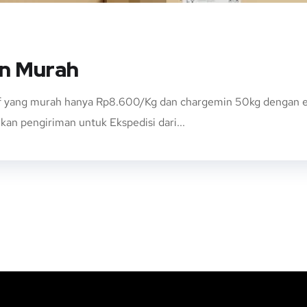
un Murah
f yang murah hanya Rp8.600/Kg dan chargemin 50kg dengan est
an pengiriman untuk Ekspedisi dari...