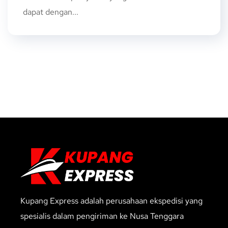
dapat dengan...
Kupang Express adalah perusahaan ekspedisi yang
spesialis dalam pengiriman ke Nusa Tenggara