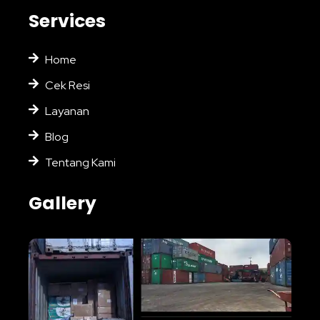
Services
Home
Cek Resi
Layanan
Blog
Tentang Kami
Gallery