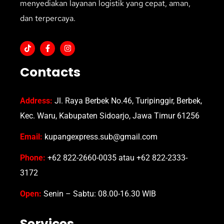
menyediakan layanan logistik yang cepat, aman,
dan terpercaya.
Contacts
Address:
Jl. Raya Berbek No.46, Turipinggir, Berbek,
Kec. Waru, Kabupaten Sidoarjo, Jawa Timur 61256
Email:
kupangexpress.sub@gmail.com
Phone:
+62 822-2660-0035 atau +62 822-2333-
3172
Open:
Senin – Sabtu: 08.00-16.30 WIB
Services