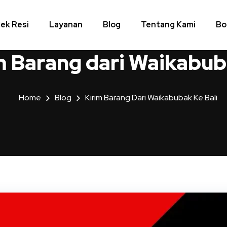
ek Resi
Layanan
Blog
Tentang Kami
Bo
m Barang dari Waikabuba
Home
Blog
Kirim Barang Dari Waikabubak Ke Bali