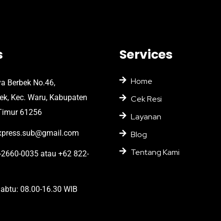
s
Services
Home
ya Berbek No.46,
bek, Kec. Waru, Kabupaten
Cek Resi
Timur 61256
Layanan
press.sub@gmail.com
Blog
Tentang Kami
2660-0035 atau +62 822-
abtu: 08.00-16.30 WIB