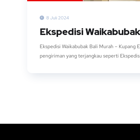
8 Juli 2024
Ekspedisi Waikabubak
Ekspedisi Waikabubak Bali Murah – Kupang E
pengiriman yang terjangkau seperti Ekspedisi 