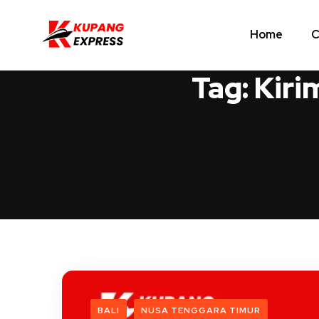
Home
C
Tag:
Kiri
BALI
NUSA TENGGARA TIMUR