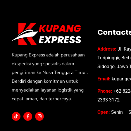
Contact
Address:
Jl. Ra
Kupang Express adalah perusahaan
Turipinggir, Ber
ekspedisi yang spesialis dalam
Sidoarjo, Jawa 
pengiriman ke Nusa Tenggara Timur.
Email:
kupangex
Berdiri dengan komitmen untuk
menyediakan layanan logistik yang
Phone:
+62 822-
cepat, aman, dan terpercaya.
2333-3172
Open:
Senin – S