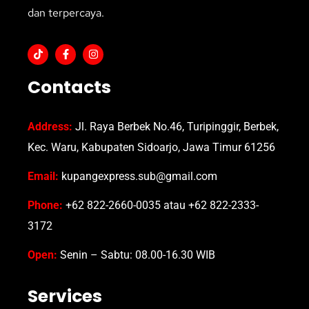
dan terpercaya.
Contacts
Address:
Jl. Raya Berbek No.46, Turipinggir, Berbek,
Kec. Waru, Kabupaten Sidoarjo, Jawa Timur 61256
Email:
kupangexpress.sub@gmail.com
Phone:
+62 822-2660-0035 atau +62 822-2333-
3172
Open:
Senin – Sabtu: 08.00-16.30 WIB
Services