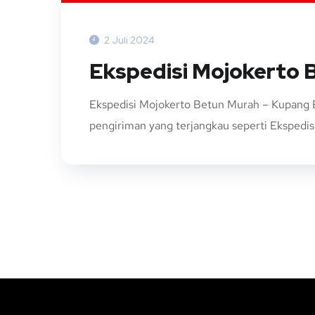
2 Juli 2024
Ekspedisi Mojokerto 
Ekspedisi Mojokerto Betun Murah – Kupang E
pengiriman yang terjangkau seperti Ekspedisi