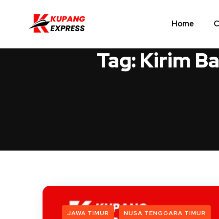
Home
C
Tag:
Kirim B
JAWA TIMUR
NUSA TENGGARA TIMUR