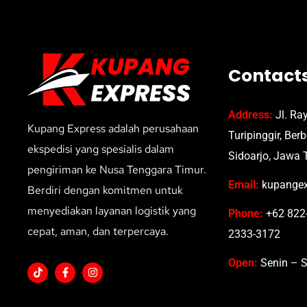
Contact
Address:
Jl. Ra
Kupang Express adalah perusahaan
Turipinggir, Ber
ekspedisi yang spesialis dalam
Sidoarjo, Jawa 
pengiriman ke Nusa Tenggara Timur.
Email:
kupangex
Berdiri dengan komitmen untuk
menyediakan layanan logistik yang
Phone:
+62 822-
cepat, aman, dan terpercaya.
2333-3172
Open:
Senin – S