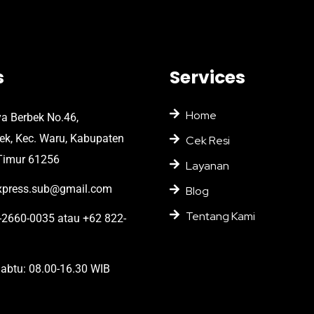
s
Services
Home
ya Berbek No.46,
bek, Kec. Waru, Kabupaten
Cek Resi
Timur 61256
Layanan
press.sub@gmail.com
Blog
Tentang Kami
2660-0035 atau +62 822-
abtu: 08.00-16.30 WIB