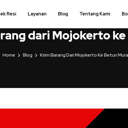
ek Resi
Layanan
Blog
Tentang Kami
Bo
arang dari Mojokerto k
Home
Blog
Kirim Barang Dari Mojokerto Ke Betun Mur