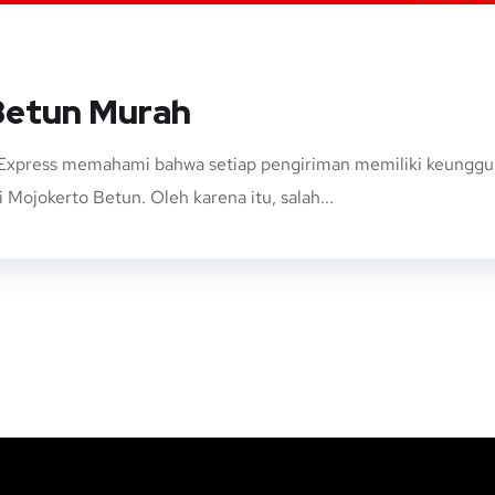
Betun Murah
xpress memahami bahwa setiap pengiriman memiliki keunggulan
 Mojokerto Betun. Oleh karena itu, salah...