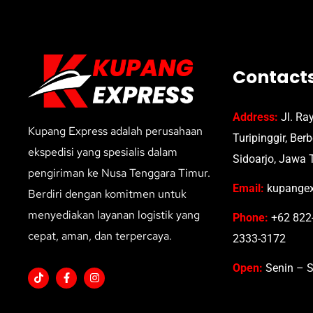
Contact
Address:
Jl. Ra
Kupang Express adalah perusahaan
Turipinggir, Ber
ekspedisi yang spesialis dalam
Sidoarjo, Jawa 
pengiriman ke Nusa Tenggara Timur.
Email:
kupangex
Berdiri dengan komitmen untuk
menyediakan layanan logistik yang
Phone:
+62 822-
cepat, aman, dan terpercaya.
2333-3172
Open:
Senin – S