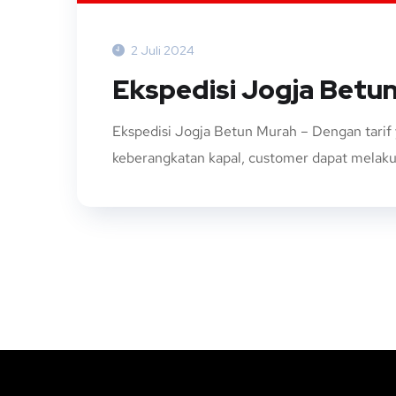
2 Juli 2024
Ekspedisi Jogja Betu
Ekspedisi Jogja Betun Murah – Dengan tarif
keberangkatan kapal, customer dapat melakuk