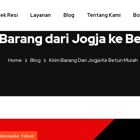
ek Resi
Layanan
Blog
Tentang Kami
Bo
 Barang dari Jogja ke 
Home
Blog
Kirim Barang Dari Jogja Ke Betun Murah
ENGGARA TIMUR