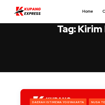
Home
C
Tag:
Kirim
DAERAH ISTIMEWA YOGYAKARTA
NUSA T