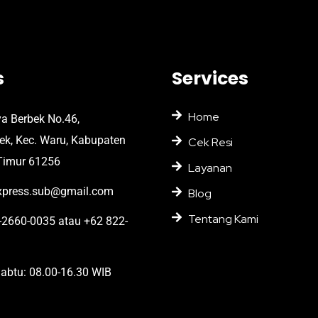
s
Services
Home
ya Berbek No.46,
bek, Kec. Waru, Kabupaten
Cek Resi
Timur 61256
Layanan
press.sub@gmail.com
Blog
Tentang Kami
2660-0035 atau +62 822-
abtu: 08.00-16.30 WIB