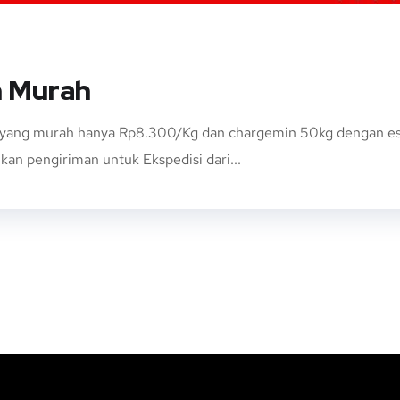
n Murah
 yang murah hanya Rp8.300/Kg dan chargemin 50kg dengan esti
an pengiriman untuk Ekspedisi dari...