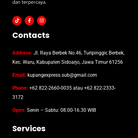
dan terpercaya.
Contacts
Address:
Jl. Raya Berbek No.46, Turipinggir, Berbek,
Kec. Waru, Kabupaten Sidoarjo, Jawa Timur 61256
Email:
kupangexpress.sub@gmail.com
Phone:
+62 822-2660-0035 atau +62 822-2333-
3172
Open:
Senin – Sabtu: 08.00-16.30 WIB
Services