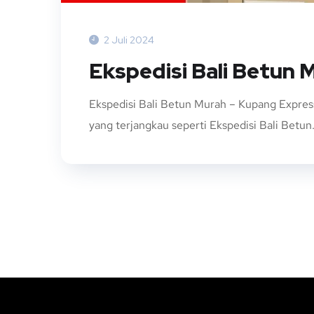
2 Juli 2024
Ekspedisi Bali Betun 
Ekspedisi Bali Betun Murah – Kupang Expres
yang terjangkau seperti Ekspedisi Bali Betun. 