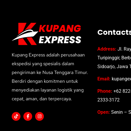
Contact
Address:
Jl. Ra
Kupang Express adalah perusahaan
Turipinggir, Ber
ekspedisi yang spesialis dalam
Sidoarjo, Jawa 
pengiriman ke Nusa Tenggara Timur.
Email:
kupangex
Berdiri dengan komitmen untuk
menyediakan layanan logistik yang
Phone:
+62 822-
cepat, aman, dan terpercaya.
2333-3172
Open:
Senin – S