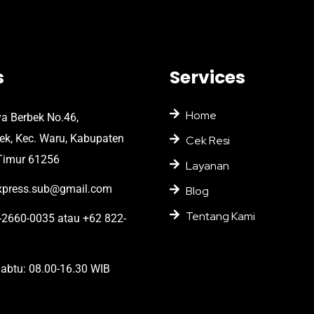
s
Services
Home
ya Berbek No.46,
bek, Kec. Waru, Kabupaten
Cek Resi
Timur 61256
Layanan
press.sub@gmail.com
Blog
Tentang Kami
2660-0035 atau +62 822-
abtu: 08.00-16.30 WIB