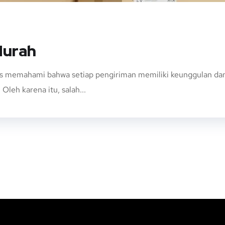
Murah
s memahami bahwa setiap pengiriman memiliki keunggulan dan k
Oleh karena itu, salah...