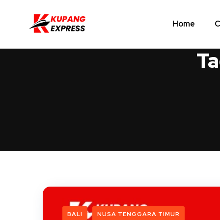
Home
C
Ta
BALI
NUSA TENGGARA TIMUR