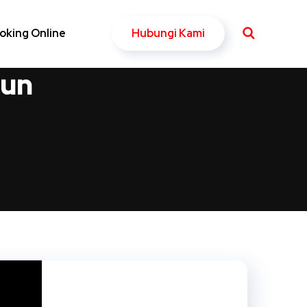
Hubungi Kami
oking Online
tun